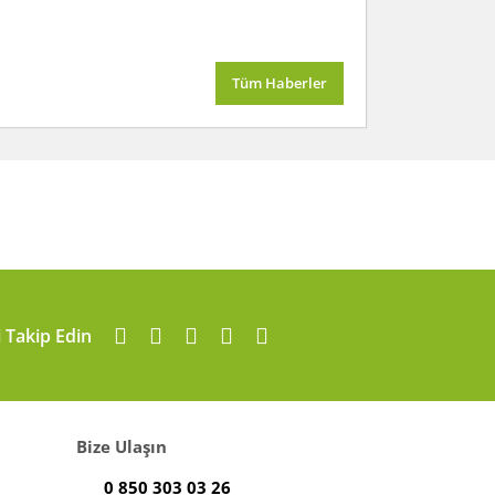
Tüm Haberler
i Takip Edin
Bize Ulaşın
0 850 303 03 26