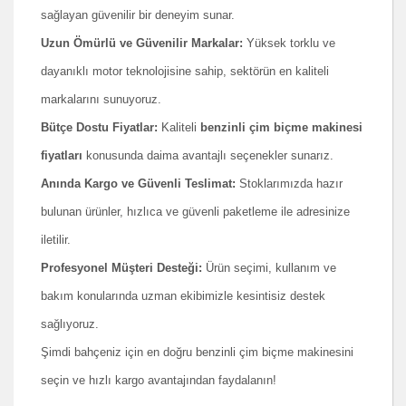
sağlayan güvenilir bir deneyim sunar.
Uzun Ömürlü ve Güvenilir Markalar:
Yüksek torklu ve
dayanıklı motor teknolojisine sahip, sektörün en kaliteli
markalarını sunuyoruz.
Bütçe Dostu Fiyatlar:
Kaliteli
benzinli çim biçme makinesi
fiyatları
konusunda daima avantajlı seçenekler sunarız.
Anında Kargo ve Güvenli Teslimat:
Stoklarımızda hazır
bulunan ürünler, hızlıca ve güvenli paketleme ile adresinize
iletilir.
Profesyonel Müşteri Desteği:
Ürün seçimi, kullanım ve
bakım konularında uzman ekibimizle kesintisiz destek
sağlıyoruz.
Şimdi bahçeniz için en doğru benzinli çim biçme makinesini
seçin ve hızlı kargo avantajından faydalanın!