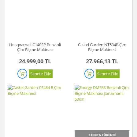
Husqvarna LC140SP Benzinli
Castel Garden NT534B Çim
Çim Biçme Makinası
Biçme Makinesi
24.999,00 TL
27.966,13 TL
Sepete Ekle
Sepete Ekle
STOKTA TÜKENDİ