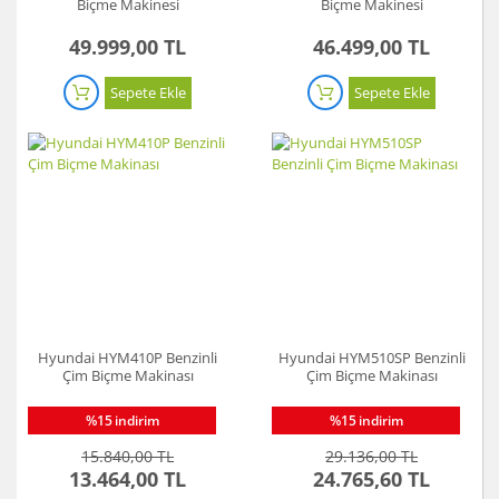
Biçme Makinesi
Biçme Makinesi
49.999,00 TL
46.499,00 TL
Sepete Ekle
Sepete Ekle
Hyundai HYM410P Benzinli
Hyundai HYM510SP Benzinli
Çim Biçme Makinası
Çim Biçme Makinası
%15
indirim
%15
indirim
15.840,00 TL
29.136,00 TL
13.464,00 TL
24.765,60 TL