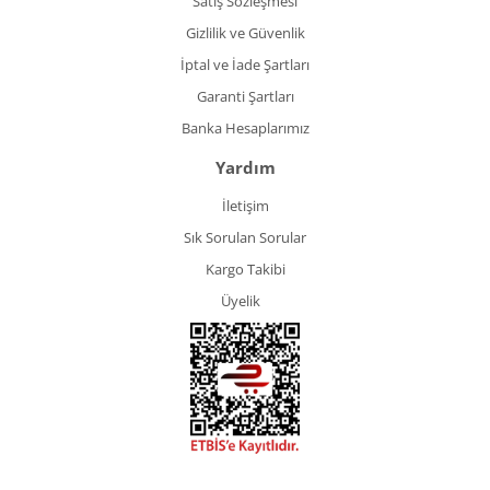
Satış Sözleşmesi
Gizlilik ve Güvenlik
İptal ve İade Şartları
Garanti Şartları
Banka Hesaplarımız
Yardım
İletişim
Sık Sorulan Sorular
Kargo Takibi
Üyelik