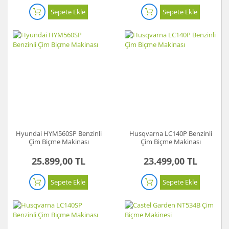
Sepete Ekle
Sepete Ekle
Hyundai HYM560SP Benzinli
Husqvarna LC140P Benzinli
Çim Biçme Makinası
Çim Biçme Makinası
25.899,00 TL
23.499,00 TL
Sepete Ekle
Sepete Ekle