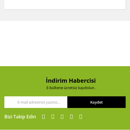
İndirim Habercisi
E-bültene ücretsiz kaydolun.
Kaydet
Bizi Takip Edin