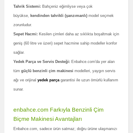
Tahrik Sistemi:
Bahçeniz eğimliyse veya çok
büyükse,
kendinden tahrikli (şanzımanlı)
model seçmek
zorunludur.
Sepet Hacmi:
Kesilen çimleri daha az sıklıkta boşaltmak için
geniş (
60
litre ve üzeri) sepet hacmine sahip modeller konfor
sağlar.
Yedek Parça ve Servis Desteği:
Enbahce.com'da yer alan
tüm
güçlü benzinli çim makinesi
modelleri, yaygın servis
ağı ve orijinal
yedek parça
garantisi ile uzun ömürlü kullanım
sunar.
enbahce.com Farkıyla Benzinli Çim
Biçme Makinesi Avantajları
Enbahce.com, sadece ürün satmaz; doğru ürüne ulaşmanızı