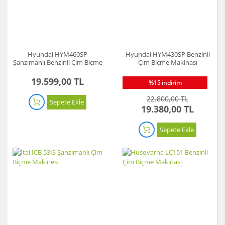
Hyundai HYM460SP
Hyundai HYM430SP Benzinli
Şanzımanlı Benzinli Çim Biçme
Çim Biçme Makinası
Makinesi
19.599,00 TL
%15
indirim
22.800,00 TL
Sepete Ekle
19.380,00 TL
Sepete Ekle