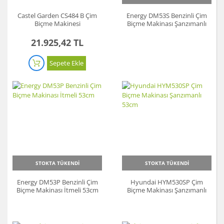
Castel Garden CS484 B Çim
Energy DM53S Benzinli Çim
Biçme Makinesi
Biçme Makinası Şanzımanlı
53cm
21.925,42 TL
Sepete Ekle
STOKTA TÜKENDİ
STOKTA TÜKENDİ
Energy DM53P Benzinli Çim
Hyundai HYM530SP Çim
Biçme Makinası İtmeli 53cm
Biçme Makinası Şanzımanlı
53cm