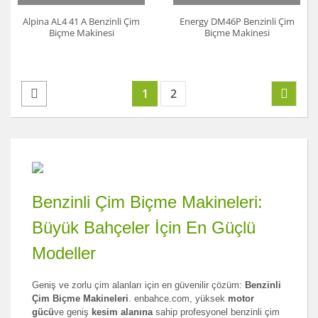
Alpina AL4 41 A Benzinli Çim
Energy DM46P Benzinli Çim
Biçme Makinesi
Biçme Makinesi
1
2
Benzinli Çim Biçme Makineleri:
Büyük Bahçeler İçin En Güçlü
Modeller
Geniş ve zorlu çim alanları için en güvenilir çözüm:
Benzinli
Çim Biçme Makineleri
. enbahce.com, yüksek
motor
gücü
ve geniş
kesim alanına
sahip profesyonel benzinli çim