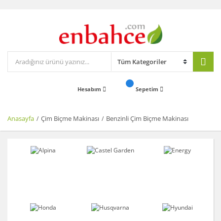
Hesabım
Sepetim
Anasayfa
Çim Biçme Makinası
Benzinli Çim Biçme Makinası