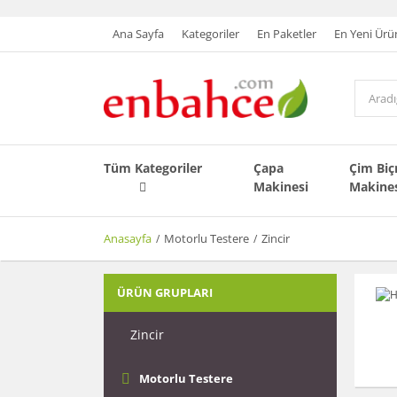
Ana Sayfa
Kategoriler
En Paketler
En Yeni Ürü
Tüm Kategoriler
Çapa
Çim Bi
Makinesi
Makine
Anasayfa
Motorlu Testere
Zincir
ÜRÜN GRUPLARI
Zincir
Motorlu Testere