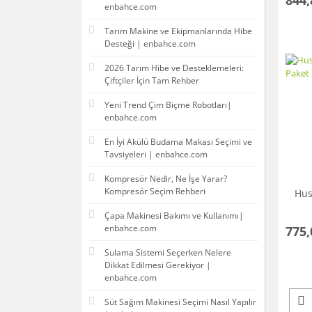
enbahce.com
Tarım Makine ve Ekipmanlarında Hibe
Desteği | enbahce.com
2026 Tarım Hibe ve Desteklemeleri:
Çiftçiler İçin Tam Rehber
Yeni Trend Çim Biçme Robotları|
enbahce.com
En İyi Akülü Budama Makası Seçimi ve
Tavsiyeleri | enbahce.com
Kompresör Nedir, Ne İşe Yarar?
Kompresör Seçim Rehberi
Hus
Çapa Makinesi Bakımı ve Kullanımı|
enbahce.com
775,
Sulama Sistemi Seçerken Nelere
Dikkat Edilmesi Gerekiyor |
enbahce.com
Süt Sağım Makinesi Seçimi Nasıl Yapılır