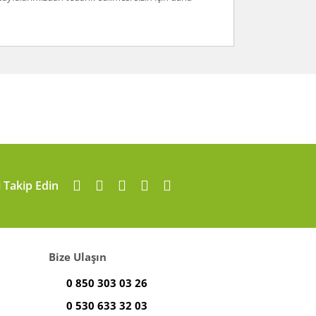
i Takip Edin
Bize Ulaşın
0 850 303 03 26
0 530 633 32 03