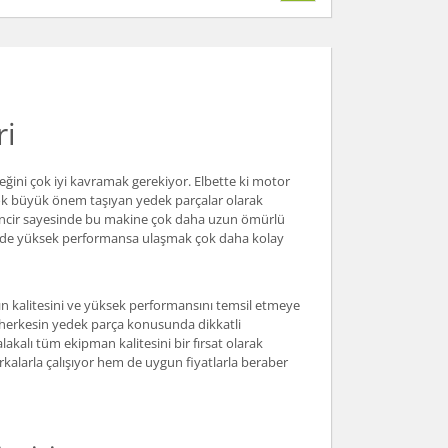
ri
eğini çok iyi kavramak gerekiyor. Elbette ki motor
k büyük önem taşıyan yedek parçalar olarak
n zincir sayesinde bu makine çok daha uzun ömürlü
yesinde yüksek performansa ulaşmak çok daha kolay
zın kalitesini ve yüksek performansını temsil etmeye
 herkesin yedek parça konusunda dikkatli
akalı tüm ekipman kalitesini bir fırsat olarak
rkalarla çalışıyor hem de uygun fiyatlarla beraber