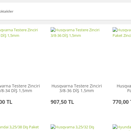
oktakiler
arna Testere Zinciri
Husqvarna Testere Zinciri
Husqva
/8-34 DİŞ 1,5mm
3/8-36 DİŞ 1,5mm
P
00 TL
907,50 TL
770,00 