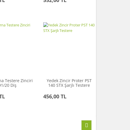
a Testere Zinciri
Yedek Zincir Proter PST
91/20 Diş
140 STX Şarjlı Testere
TL
456,00 TL