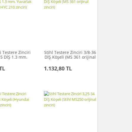
 Testere Zinciri
Stihl Testere Zinciri 3/8-36
,5 DİŞ 1.3 mm.
DİŞ Köşeli (MS 361 orijinal
k (HYUNDAI HYC
zinciri)
10 zinciri)
TL
1.132,80 TL