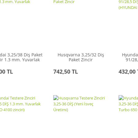
ai 3,25/38 Diş Paket
Husqvarna 3,25/32 Diş
Hyundai
ir 1.3 mm. Yuvarlak
Paket Zincir
91/28
Yuvarla
2
00 TL
742,50 TL
432,00 