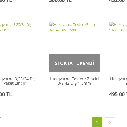
STOKTA TÜKENDİ
qvarna 3,25/34 Diş
Husqvarna Testere Zinciri
Husqvarn
Paket Zincir
3/8-42 DİŞ 1,5mm
00 TL
495,00 
1
2