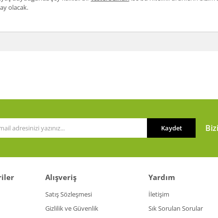
ay olacak.
Biz
Kaydet
iler
Alışveriş
Yardım
Satış Sözleşmesi
İletişim
Gizlilik ve Güvenlik
Sık Sorulan Sorular