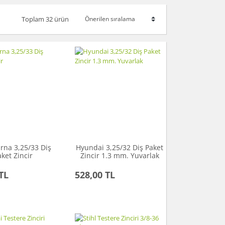
Toplam 32 ürün
rna 3,25/33 Diş
Hyundai 3,25/32 Diş Paket
aket Zincir
Zincir 1.3 mm. Yuvarlak
TL
528,00 TL