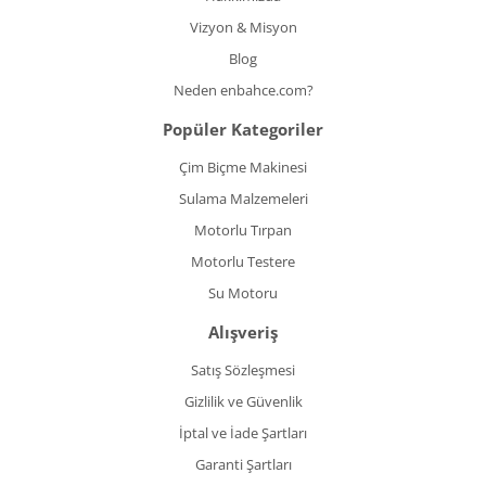
Vizyon & Misyon
Blog
Neden enbahce.com?
Popüler Kategoriler
Çim Biçme Makinesi
Sulama Malzemeleri
Motorlu Tırpan
Motorlu Testere
Su Motoru
Alışveriş
Satış Sözleşmesi
Gizlilik ve Güvenlik
İptal ve İade Şartları
Garanti Şartları