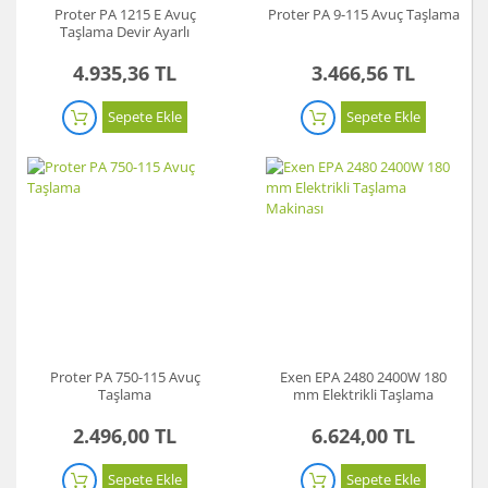
Proter PA 1215 E Avuç
Proter PA 9-115 Avuç Taşlama
Taşlama Devir Ayarlı
4.935,36 TL
3.466,56 TL
Sepete Ekle
Sepete Ekle
Proter PA 750-115 Avuç
Exen EPA 2480 2400W 180
Taşlama
mm Elektrikli Taşlama
Makinası
2.496,00 TL
6.624,00 TL
Sepete Ekle
Sepete Ekle