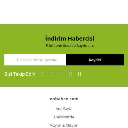
İndirim Habercisi
E-bültene ücretsiz kaydolun.
Kaydet
Bizi Takip Edin
enbahce.com
Ana Sayfa
Hakkımızda
Vizyon & Misyon