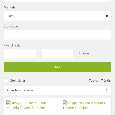
Markalar
Stok Kodu
Fiyat Aralığı
TL Arası
Ara
Toplam 7 ürün
Stoktakiler