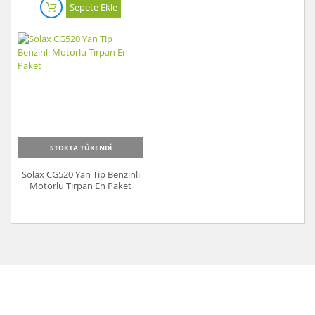
Sepete Ekle
STOKTA TÜKENDİ
Solax CG520 Yan Tip Benzinli
Motorlu Tırpan En Paket