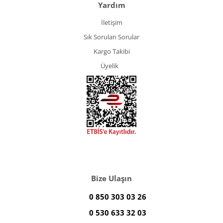
Yardım
İletişim
Sık Sorulan Sorular
Kargo Takibi
Üyelik
Bize Ulaşın
0 850 303 03 26
0 530 633 32 03