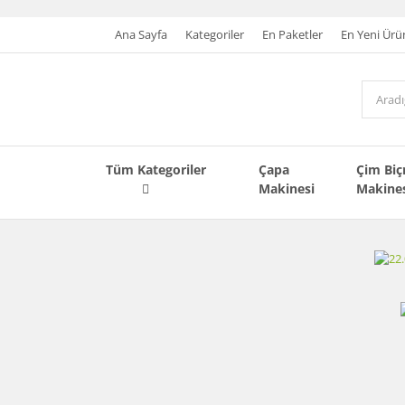
Ana Sayfa
Kategoriler
En Paketler
En Yeni Ürü
Tüm Kategoriler
Çapa
Çim Bi
Makinesi
Makine