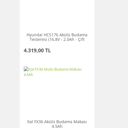
Hyundai HCS176 Akülü Budama
Testeresi (16.8V - 2.0Ah - Çift
Akülü)
4.319,00 TL
Ital FX36 Akülü Budama Makası
4.5Ah