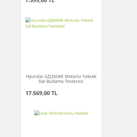
7.599,00 TL
Hyundai GZJ260AE Motorlu Yüksek
Dal Budama Testeresi
17.569,00 TL