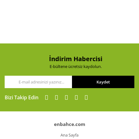
İndirim Habercisi
E-bültene ücretsiz kaydolun.
Kaydet
Bizi Takip Edin
enbahce.com
Ana Sayfa