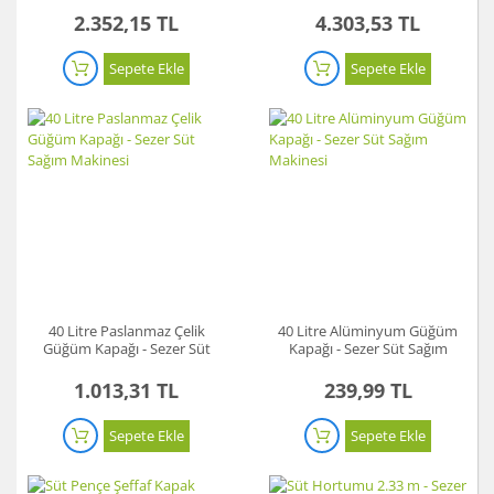
2.352,15 TL
4.303,53 TL
Sepete Ekle
Sepete Ekle
40 Litre Paslanmaz Çelik
40 Litre Alüminyum Güğüm
Güğüm Kapağı - Sezer Süt
Kapağı - Sezer Süt Sağım
Sağım Makinesi
Makinesi
1.013,31 TL
239,99 TL
Sepete Ekle
Sepete Ekle