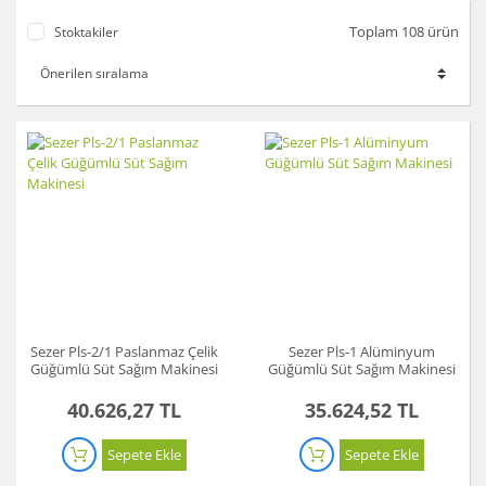
Toplam 108 ürün
Stoktakiler
Sezer Pls-2/1 Paslanmaz Çelik
Sezer Pls-1 Alüminyum
Güğümlü Süt Sağım Makinesi
Güğümlü Süt Sağım Makinesi
40.626,27 TL
35.624,52 TL
Sepete Ekle
Sepete Ekle