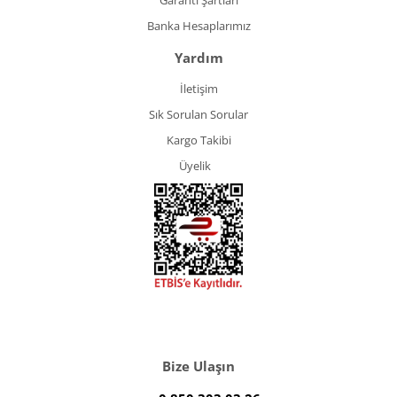
Garanti Şartları
Banka Hesaplarımız
Yardım
İletişim
Sık Sorulan Sorular
Kargo Takibi
Üyelik
Bize Ulaşın