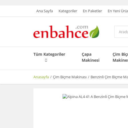
Ana Sayfa
Kategoriler
En Paketler
En Yeni Ürü
Tüm Kategoriler
Çapa
Çim Bi
Makinesi
Makine
Anasayfa
Çim Biçme Makinası
Benzinli Çim Biçme Ma