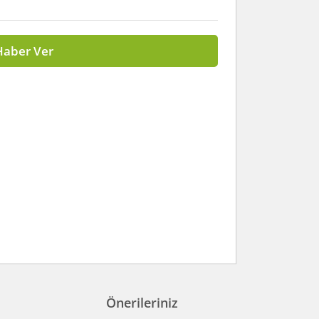
Haber Ver
Önerileriniz