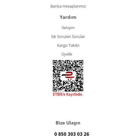
Banka Hesaplarımız
Yardım
İletişim
Sık Sorulan Sorular
Kargo Takibi
Üyelik
Bize Ulaşın
0 850 303 03 26