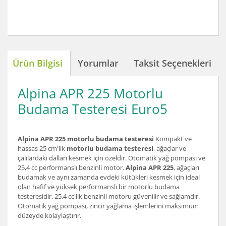
Ürün Bilgisi
Yorumlar
Taksit Seçenekleri
Alpina APR 225 Motorlu
Budama Testeresi Euro5
Alpina APR 225 motorlu budama testeresi
Kompakt ve
hassas 25 cm'lik
motorlu budama testeresi
, ağaçlar ve
çalılardaki dalları kesmek için özeldir. Otomatik yağ pompası ve
25,4 cc performanslı benzinli motor.
Alpina APR 225
, ağaçları
budamak ve aynı zamanda evdeki kütükleri kesmek için ideal
olan hafif ve yüksek performanslı bir motorlu budama
testeresidir. 25,4 cc'lik benzinli motoru güvenilir ve sağlamdır.
Otomatik yağ pompası, zincir yağlama işlemlerini maksimum
düzeyde kolaylaştırır.