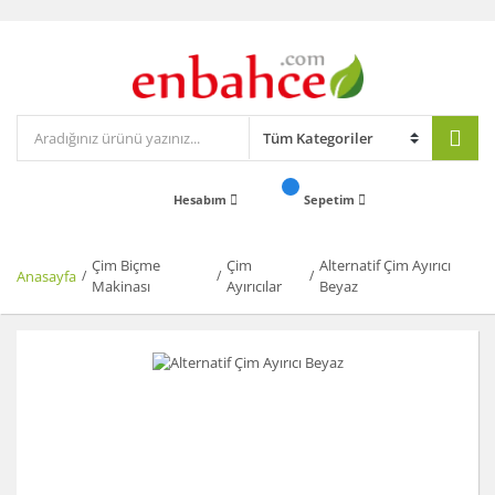
Hesabım
Sepetim
Çim Biçme
Çim
Alternatif Çim Ayırıcı
Anasayfa
Makinası
Ayırıcılar
Beyaz