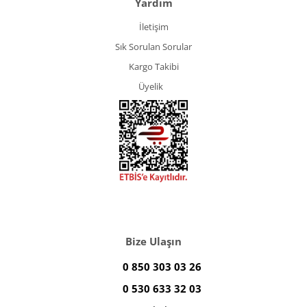
Yardım
İletişim
Sık Sorulan Sorular
Kargo Takibi
Üyelik
Bize Ulaşın
0 850 303 03 26
0 530 633 32 03