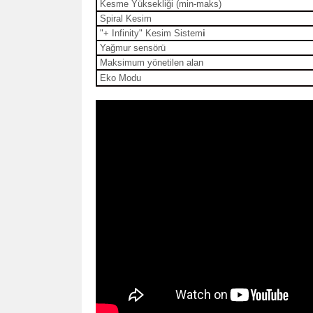
Kesme Yüksekliği (min-maks)
Spiral Kesim
"+ Infinity" Kesim Sistem
i
Yağmur sensörü
Maksimum yönetilen alan
Eko Modu