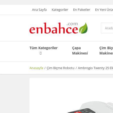
Ana Sayfa
Kategoriler
En Paketler
En Yeni Ürü
Tüm Kategoriler
Çapa
Çim Bi
Makinesi
Makine
Anasayfa
Çim Biçme Robotu
Ambrogio Twenty 25 El