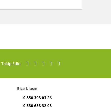
arafımıza iletebilirsiniz.
i Takip Edin
Bize Ulaşın
0 850 303 03 26
0 530 633 32 03