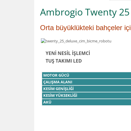
Ambrogio Twenty 25 
Orta büyüklükteki bahçeler iç
YENİ NESİL İŞLEMCİ
TUŞ TAKIMI LED
MOTOR GÜCÜ
ÇALIŞMA ALANI
KESİM GENİŞLİĞİ
KESİM YÜKSEKLİĞİ
AKÜ