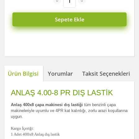
Sepete Ekle
Ürün Bilgisi
Yorumlar
Taksit Seçenekleri
ANLAŞ 4.00-8 PR DIŞ LASTİK
Anlaş 400x8 çapa makinesi dış lastiği
tüm benzinli çapa
makineleriyle uyumlu ve 4PR kat kalınlığı, zorlu arazi koşullarına
uygun.
Kargo İçeriği:
1 Adet 400x8 Anlaş dış lastik