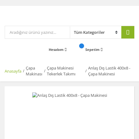
Hesabım
Sepetim
Çapa
Çapa Makinesi
Anlaş Dış Lastik 400x8 -
Anasayfa
Makinası
Tekerlek Takımı
Çapa Makinesi