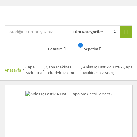
Hesabım
Sepetim
Çapa
Çapa Makinesi
Anlaş İç Lastik 400x8 - Çapa
Anasayfa
Makinası
Tekerlek Takımı
Makinesi (2 Adet)