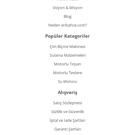
Vizyon & Misyon
Blog
Neden enbahce.com?
Popüler Kategoriler
Çim Biçme Makinesi
Sulama Malzemeleri
Motorlu Tırpan
Motorlu Testere
Su Motoru
Alışveriş
Satış Sözleşmesi
Gizlilik ve Güvenlik
İptal ve İade Şartları
Garanti Şartları