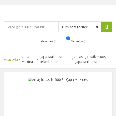
Hesabım
Sepetim
Çapa
Çapa Makinesi
Anlaş İç Lastik 400x8 -
Anasayfa
Makinası
Tekerlek Takımı
Çapa Makinesi