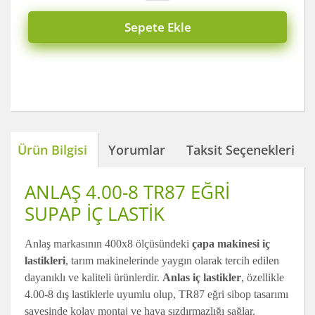
Sepete Ekle
Ürün Bilgisi
Yorumlar
Taksit Seçenekleri
ANLAŞ 4.00-8 TR87 EĞRİ
SUPAP İÇ LASTİK
Anlaş markasının 400x8 ölçüsündeki
çapa makinesi iç
lastikleri
, tarım makinelerinde yaygın olarak tercih edilen
dayanıklı ve kaliteli ürünlerdir.
Anlas iç lastikler
, özellikle
4.00-8 dış lastiklerle uyumlu olup, TR87 eğri sibop tasarımı
sayesinde kolay montaj ve hava sızdırmazlığı sağlar.