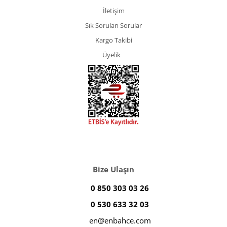
İletişim
Sık Sorulan Sorular
Kargo Takibi
Üyelik
Bize Ulaşın
0 850 303 03 26
0 530 633 32 03
en@enbahce.com