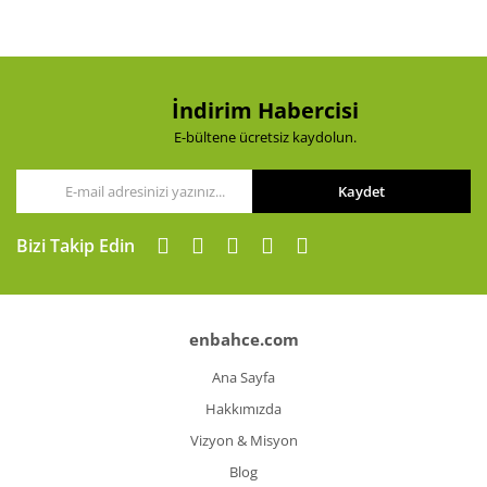
İndirim Habercisi
E-bültene ücretsiz kaydolun.
Kaydet
Bizi Takip Edin
enbahce.com
Ana Sayfa
Hakkımızda
Vizyon & Misyon
Blog