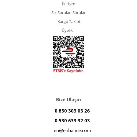
İletişim
Sık Sorulan Sorular
Kargo Takibi
Üyelik
Bize Ulaşın
0 850 303 03 26
0 530 633 32 03
en@enbahce.com