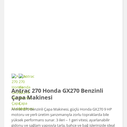
Antrac 270 Honda GX270 Benzinli
Çapa Makinesi
Antrac 270 Benzinli Çapa Makinesi, güçlü Honda GX270 9 HP
motoru ve yerli üretim şanzımanıyla zorlu topraklarda bile
yüksek performans sunar. 3 ileri – 1 geri vitesi, ayarlanabilir
gidonu ve sağlam yapısıyla tarla, bahçe ve bağ işlerinizde ideal