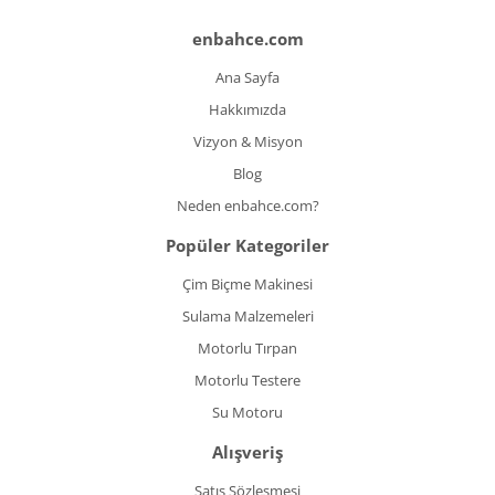
enbahce.com
Ana Sayfa
Hakkımızda
Vizyon & Misyon
Blog
Neden enbahce.com?
Popüler Kategoriler
Çim Biçme Makinesi
Sulama Malzemeleri
Motorlu Tırpan
Motorlu Testere
Su Motoru
Alışveriş
Satış Sözleşmesi