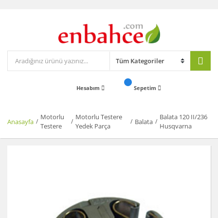
Hesabım
Sepetim
Motorlu
Motorlu Testere
Balata 120 II/236
Anasayfa
Balata
Testere
Yedek Parça
Husqvarna