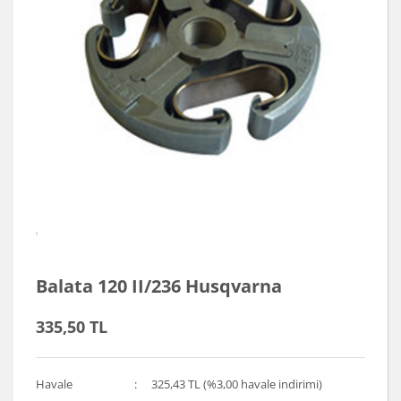
Balata 120 II/236 Husqvarna
335,50 TL
Havale
325,43 TL (%3,00 havale indirimi)