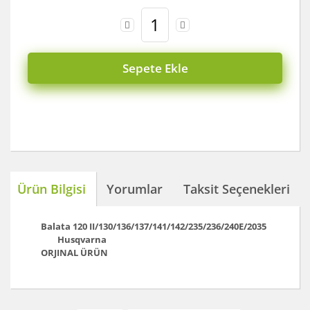
Sepete Ekle
Ürün Bilgisi
Yorumlar
Taksit Seçenekleri
Balata 120 II/130/136/137/141/142/235/236/240E/2035
Husqvarna
ORJINAL ÜRÜN
Bu ürünün fiyat bilgisi, resim, ürün açıklamalarında ve