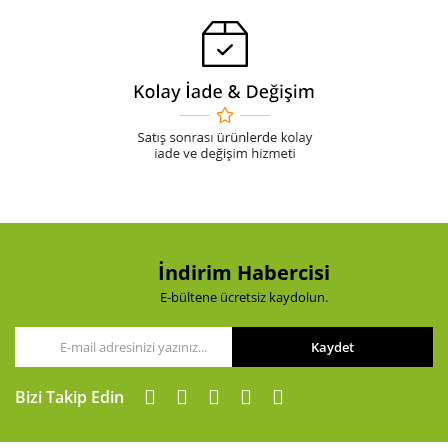
İndirim Habercisi
E-bültene ücretsiz kaydolun.
Kaydet
Bizi Takip Edin