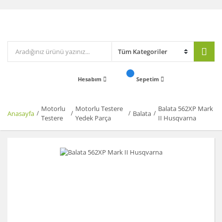
Hesabım
Sepetim
Motorlu
Motorlu Testere
Balata 562XP Mark
Anasayfa
Balata
Testere
Yedek Parça
II Husqvarna