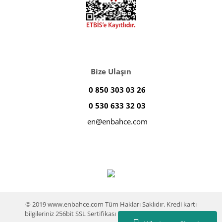
Bize Ulaşın
0 850 303 03 26
0 530 633 32 03
en@enbahce.com
© 2019 www.enbahce.com Tüm Hakları Saklıdır. Kredi kartı
bilgileriniz 256bit SSL Sertifikası ile %100 koruma altındadır.