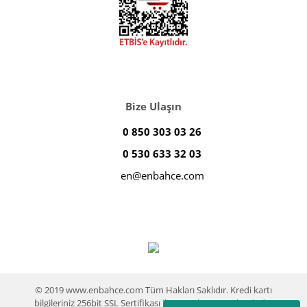
Bize Ulaşın
0 850 303 03 26
0 530 633 32 03
en@enbahce.com
© 2019 www.enbahce.com Tüm Hakları Saklıdır. Kredi kartı
bilgileriniz 256bit SSL Sertifikası ile %100 koruma altındadır.