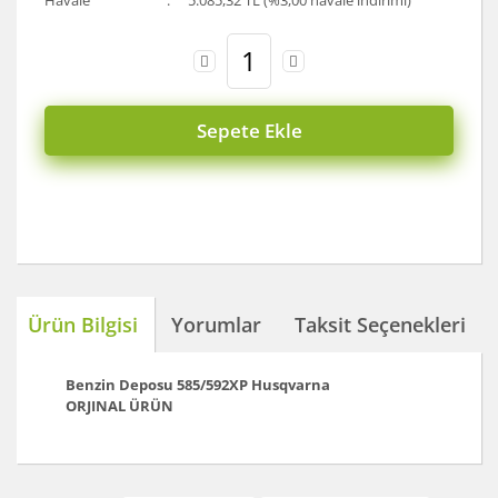
Havale
5.085,32 TL (%3,00 havale indirimi)
Sepete Ekle
Ürün Bilgisi
Yorumlar
Taksit Seçenekleri
Benzin Deposu 585/592XP
Husqvarna
ORJINAL ÜRÜN
Bu ürünün fiyat bilgisi, resim, ürün açıklamalarında ve