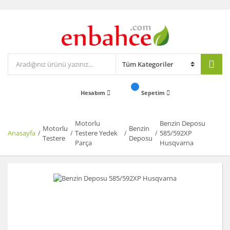
Hesabım
Sepetim
Motorlu
Benzin Deposu
Motorlu
Benzin
Anasayfa
Testere Yedek
585/592XP
Testere
Deposu
Parça
Husqvarna