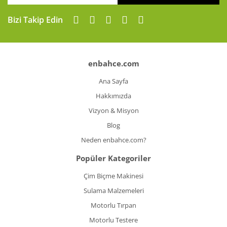
Bizi Takip Edin
enbahce.com
Ana Sayfa
Hakkımızda
Vizyon & Misyon
Blog
Neden enbahce.com?
Popüler Kategoriler
Çim Biçme Makinesi
Sulama Malzemeleri
Motorlu Tırpan
Motorlu Testere