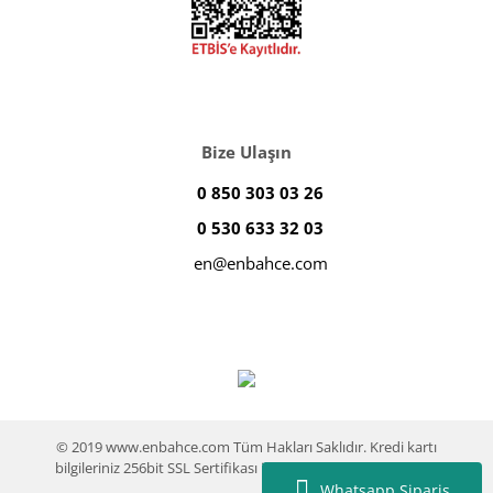
Bize Ulaşın
0 850 303 03 26
0 530 633 32 03
en@enbahce.com
© 2019 www.enbahce.com Tüm Hakları Saklıdır. Kredi kartı
bilgileriniz 256bit SSL Sertifikası ile %100 koruma altındadır.
Whatsapp Sipariş