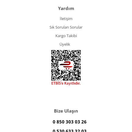
Yardım
İletişim
Sık Sorulan Sorular
Kargo Takibi
Üyelik
Bize Ulaşın
0 850 303 03 26
0 530 633 32 03