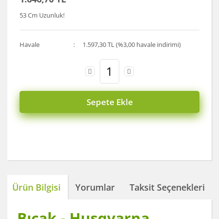
53 Cm Uzunluk!
Havale
1.597,30 TL (%3,00 havale indirimi)
Sepete Ekle
Ürün Bilgisi
Yorumlar
Taksit Seçenekleri
Bıçak - Husqvarna