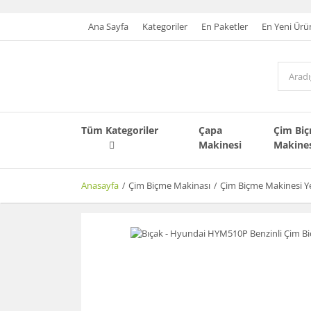
Ana Sayfa
Kategoriler
En Paketler
En Yeni Ürü
Tüm Kategoriler
Çapa
Çim Bi
Makinesi
Makine
Anasayfa
Çim Biçme Makinası
Çim Biçme Makinesi Y