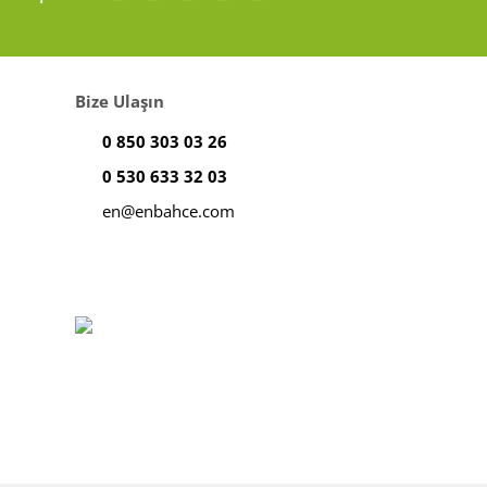
Bize Ulaşın
0 850 303 03 26
0 530 633 32 03
en@enbahce.com