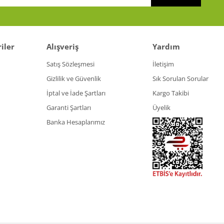
iler
Alışveriş
Yardım
Gönder
Satış Sözleşmesi
İletişim
Gizlilik ve Güvenlik
Sık Sorulan Sorular
İptal ve İade Şartları
Kargo Takibi
Garanti Şartları
Üyelik
Banka Hesaplarımız