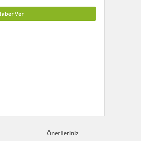
Haber Ver
Önerileriniz