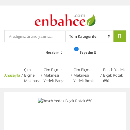
Hesabım
Sepetim
Çim
Çim Biçme
Çim Biçme
Bosch Yedek
Anasayfa
Biçme
Makinesi
Makinesi
Bıçak Rotak
Makinası
Yedek Parça
Yedek Bıçak
650