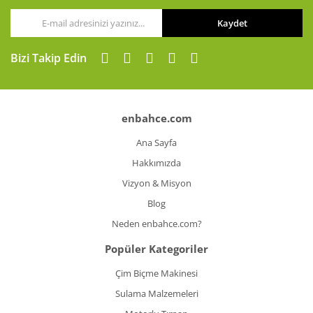
Kaydet
Gönder
Bizi Takip Edin
enbahce.com
Ana Sayfa
Hakkımızda
Vizyon & Misyon
Blog
Neden enbahce.com?
Popüler Kategoriler
Çim Biçme Makinesi
Sulama Malzemeleri