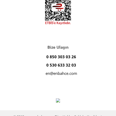
Bize Ulaşın
0 850 303 03 26
0 530 633 32 03
en@enbahce.com