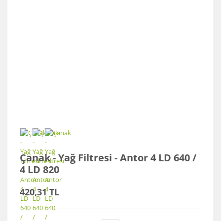
Çanak - Yağ Filtresi - Antor 4 LD 640 /
4 LD 820
420,31 TL