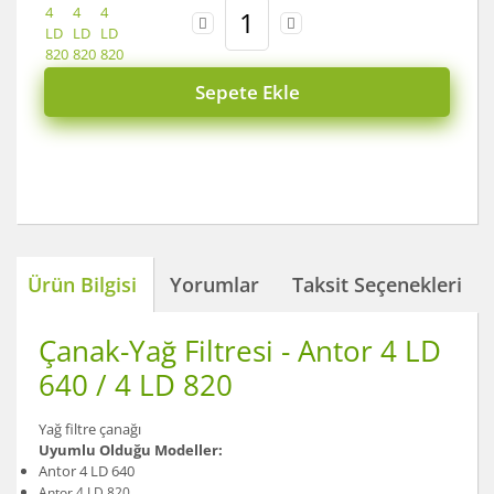
Sepete Ekle
Ürün Bilgisi
Yorumlar
Taksit Seçenekleri
Çanak-Yağ Filtresi - Antor 4 LD
640 / 4 LD 820
Yağ filtre çanağı
Uyumlu Olduğu Modeller:
Antor 4 LD 640
Antor 4 LD 820