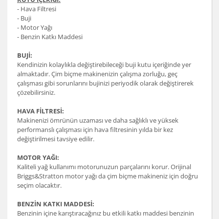
- Hava Filtresi
- Buji
- Motor Yağı
- Benzin Katkı Maddesi
BUJİ:
Kendinizin kolaylıkla değiştirebileceği buji kutu içeriğinde yer
almaktadır. Çim biçme makinenizin çalışma zorluğu, geç
çalışması gibi sorunlarını bujinizi periyodik olarak değiştirerek
çözebilirsiniz.
HAVA FİLTRESİ:
Makinenizi ömrünün uzaması ve daha sağlıklı ve yüksek
performanslı çalışması için hava filtresinin yılda bir kez
değiştirilmesi tavsiye edilir.
MOTOR YAĞI:
Kaliteli yağ kullanımı motorunuzun parçalarını korur. Orijinal
Briggs&Stratton motor yağı da çim biçme makineniz için doğru
seçim olacaktır.
BENZİN KATKI MADDESİ:
Benzinin içine karıştıracağınız bu etkili katkı maddesi benzinin