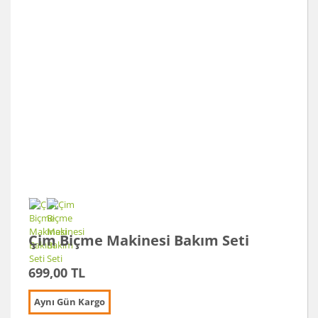
Çim Biçme Makinesi Bakım Seti
699,00 TL
Aynı Gün Kargo