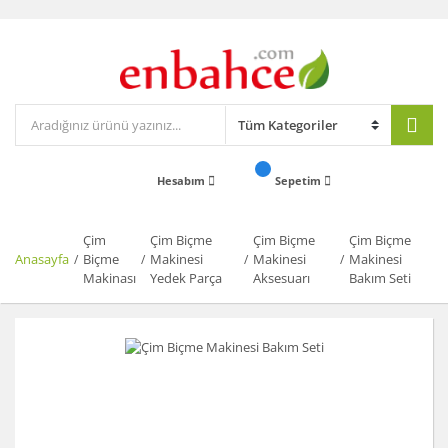
Hesabım
Sepetim
Çim
Çim Biçme
Çim Biçme
Çim Biçme
Anasayfa
Biçme
Makinesi
Makinesi
Makinesi
Makinası
Yedek Parça
Aksesuarı
Bakım Seti