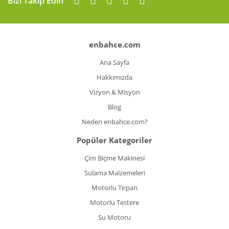
Bizi Takip Edin
enbahce.com
Ana Sayfa
Hakkımızda
Vizyon & Misyon
Blog
Neden enbahce.com?
Popüler Kategoriler
Çim Biçme Makinesi
Sulama Malzemeleri
Motorlu Tırpan
Motorlu Testere
Su Motoru