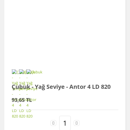
Çubuk - Yağ Seviye - Antor 4 LD 820
93,65 TL