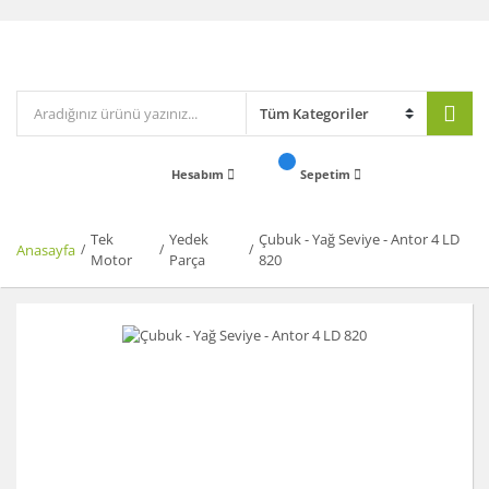
Hesabım
Sepetim
Tek
Yedek
Çubuk - Yağ Seviye - Antor 4 LD
Anasayfa
Motor
Parça
820