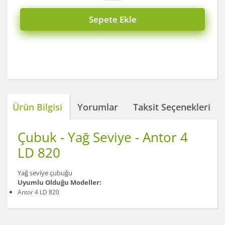
Sepete Ekle
Ürün Bilgisi
Yorumlar
Taksit Seçenekleri
Çubuk - Yağ Seviye - Antor 4
LD 820
Yağ seviye çubuğu
Uyumlu Olduğu Modeller:
Antor 4 LD 820
Bu ürünün fiyat bilgisi, resim, ürün açıklamalarında ve