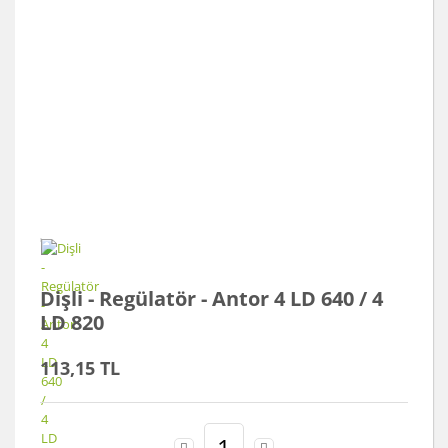
Dişli - Regülatör - Antor 4 LD 640 / 4
LD 820
113,15 TL