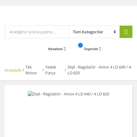
Hesabım
Sepetim
Tek
Yedek
Dişli - Regülatör - Antor 4 LD 640 / 4
Anasayfa
Motor
Parça
LD 820