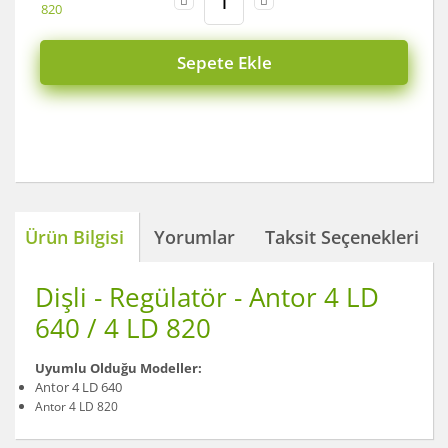
Sepete Ekle
Ürün Bilgisi
Yorumlar
Taksit Seçenekleri
Dişli - Regülatör - Antor 4 LD
640 / 4 LD 820
Uyumlu Olduğu Modeller:
Antor 4 LD 640
Antor 4 LD 820