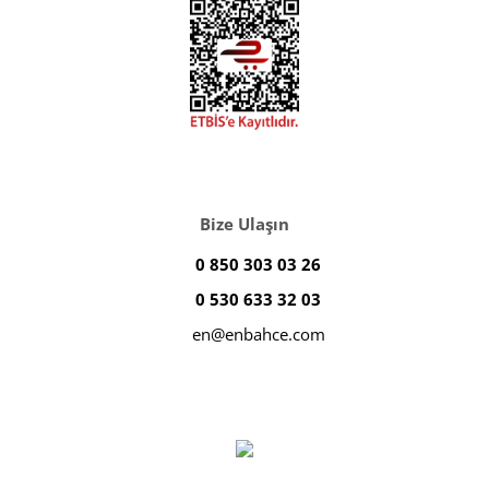
Bize Ulaşın
0 850 303 03 26
0 530 633 32 03
en@enbahce.com