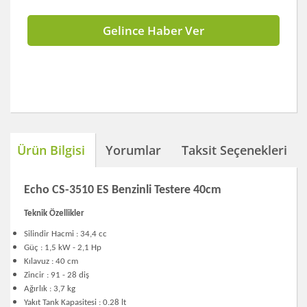
Gelince Haber Ver
Ürün Bilgisi
Yorumlar
Taksit Seçenekleri
Echo CS-3510 ES Benzinli Testere 40cm
Teknik Özellikler
Silindir Hacmi : 34,4 cc
Güç : 1,5 kW - 2,1 Hp
Kılavuz : 40 cm
Zincir : 91 - 28 diş
Ağırlık : 3,7 kg
Yakıt Tank Kapasitesi : 0.28 lt