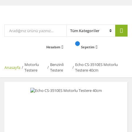
Hesabım
Sepetim
Motorlu
Benzinli
Echo CS-3510ES Motorlu
Anasayfa
Testere
Testere
Testere 40cm