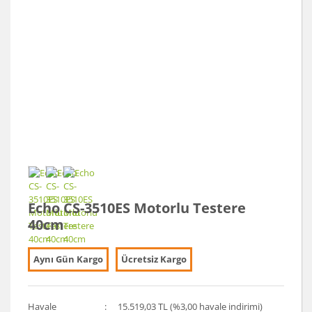
Echo CS-3510ES Motorlu Testere
40cm
Aynı Gün Kargo
Ücretsiz Kargo
Havale
15.519,03 TL (%3,00 havale indirimi)