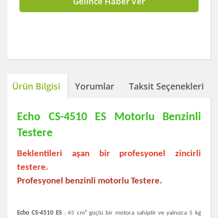
Gelince Haber Ver
Ürün Bilgisi
Yorumlar
Taksit Seçenekleri
Echo CS-4510 ES Motorlu Benzinli
Testere
Beklentileri aşan bir profesyonel zincirli
testere.
Profesyonel benzinli motorlu Testere.
Echo CS-4510 ES
; 45 cm³ güçlü bir motora sahiptir ve yalnızca 5 kg