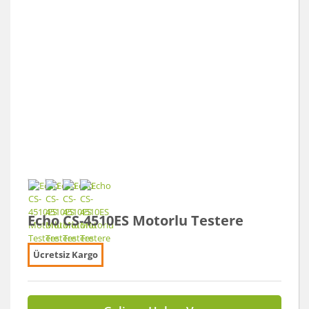
Echo CS-4510ES Motorlu Testere
Ücretsiz Kargo