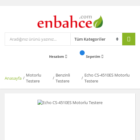
Hesabım
Sepetim
Motorlu
Benzinli
Echo CS-4510ES Motorlu
Anasayfa
Testere
Testere
Testere