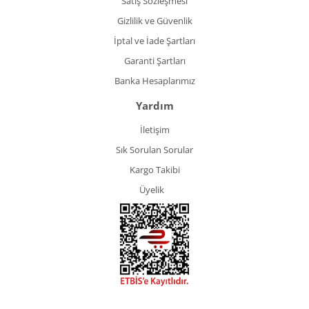
Satış Sözleşmesi
Gizlilik ve Güvenlik
İptal ve İade Şartları
Garanti Şartları
Banka Hesaplarımız
Yardım
İletişim
Sık Sorulan Sorular
Kargo Takibi
Üyelik