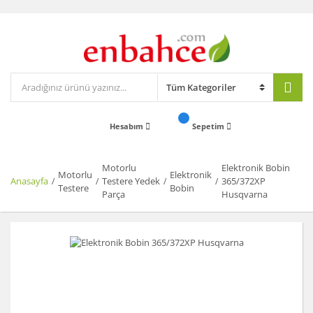
Hesabım
Sepetim
Motorlu
Elektronik Bobin
Motorlu
Elektronik
Anasayfa
Testere Yedek
365/372XP
Testere
Bobin
Parça
Husqvarna