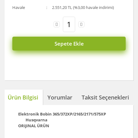
Havale
2.551,20 TL (%3,00 havale indirimi)
Sepete Ekle
Ürün Bilgisi
Yorumlar
Taksit Seçenekleri
Elektronik Bobin 365/372XP/2165/2171/575XP
Husqvarna
ORiJiNAL ÜRÜN