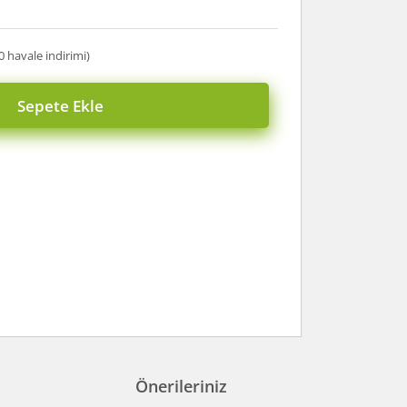
0 havale indirimi)
Sepete Ekle
Önerileriniz