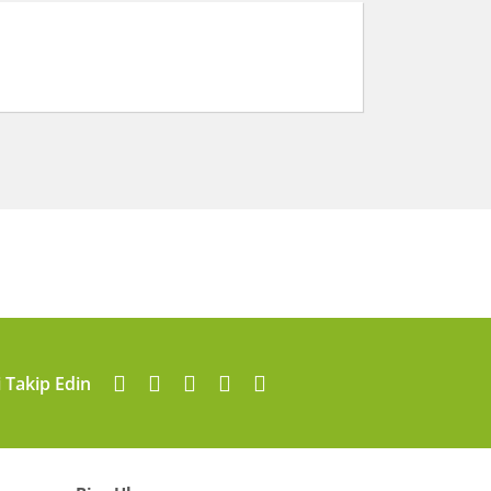
arafımıza iletebilirsiniz.
i Takip Edin