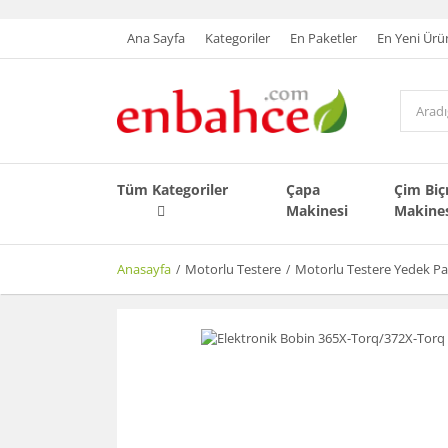
Ana Sayfa
Kategoriler
En Paketler
En Yeni Ürü
Tüm Kategoriler
Çapa
Çim Bi
Makinesi
Makine
Anasayfa
Motorlu Testere
Motorlu Testere Yedek Pa