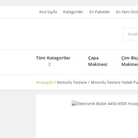
Ana Sayfa
Kategoriler
En Paketler
En Yeni Ürü
Tüm Kategoriler
Çapa
Çim Bi
Makinesi
Makine
Anasayfa
Motorlu Testere
Motorlu Testere Yedek Pa