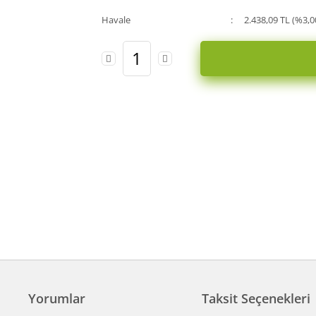
Havale
2.438,09 TL (%3,0
Yorumlar
Taksit Seçenekleri