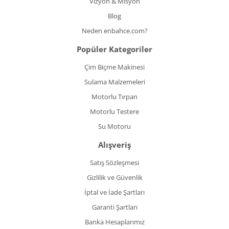
Vizyon & Misyon
Blog
Neden enbahce.com?
Popüler Kategoriler
Çim Biçme Makinesi
Sulama Malzemeleri
Motorlu Tırpan
Motorlu Testere
Su Motoru
Alışveriş
Satış Sözleşmesi
Gizlilik ve Güvenlik
İptal ve İade Şartları
Garanti Şartları
Banka Hesaplarımız