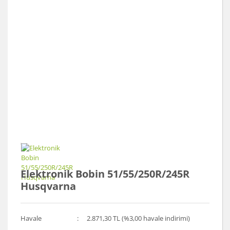
Elektronik Bobin 51/55/250R/245R
Husqvarna
Havale
2.871,30 TL (%3,00 havale indirimi)