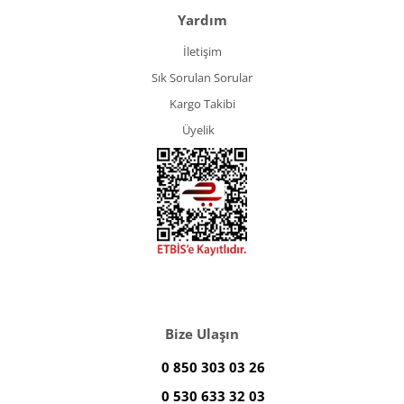
Yardım
İletişim
Sık Sorulan Sorular
Kargo Takibi
Üyelik
Bize Ulaşın
0 850 303 03 26
0 530 633 32 03