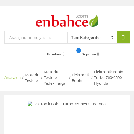
Hesabım
Sepetim
Motorlu
Elektronik Bobin
Motorlu
Elektronik
Anasayfa
Testere
Turbo 760/6500
Testere
Bobin
Yedek Parça
Hyundai