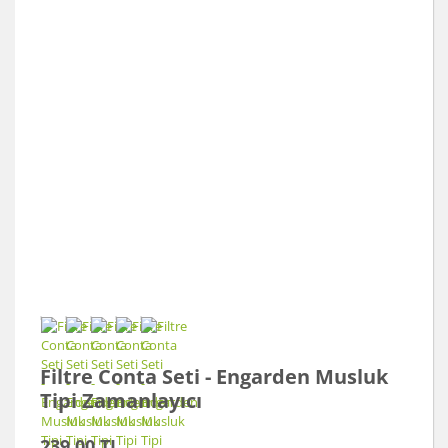
Filtre Conta Seti - Engarden Musluk
Tipi Zamanlayıcı
239,00 TL