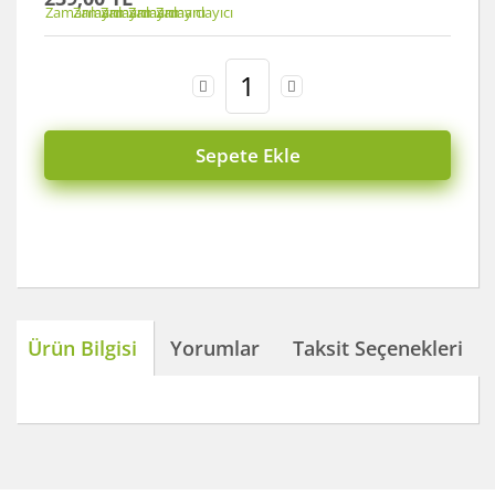
Sepete Ekle
Ürün Bilgisi
Yorumlar
Taksit Seçenekleri
Bu ürünün fiyat bilgisi, resim, ürün açıklamalarında ve
diğer konularda yetersiz gördüğünüz noktaları öneri
Bu ürüne ilk yorumu siz yapın!