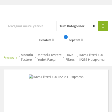
Hesabım
Sepetim
Motorlu
Motorlu Testere
Hava
Hava Filtresi 120
Anasayfa
Testere
Yedek Parça
Filtresi
II/236 Husqvarna