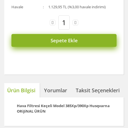
Havale
1.129,95 TL (%3,00 havale indirimi)
Sepete Ekle
Ürün Bilgisi
Yorumlar
Taksit Seçenekleri
Hava Filtresi Keçeli Model 385Xp/390Xp
Husqvarna
ORiJiNAL ÜRÜN