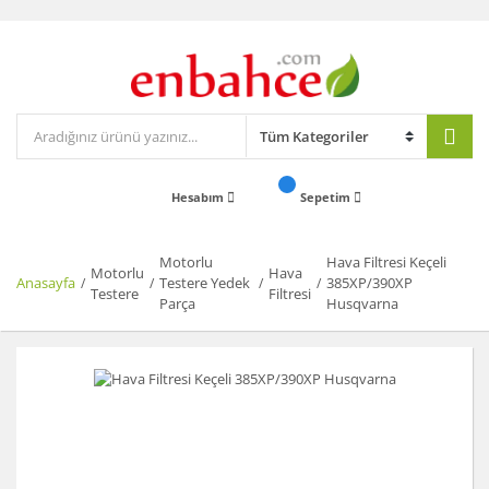
Hesabım
Sepetim
Motorlu
Hava Filtresi Keçeli
Motorlu
Hava
Anasayfa
Testere Yedek
385XP/390XP
Testere
Filtresi
Parça
Husqvarna