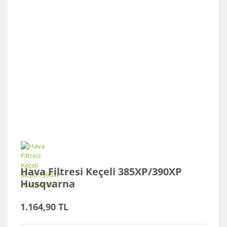
Hava Filtresi Keçeli 385XP/390XP
Husqvarna
1.164,90 TL