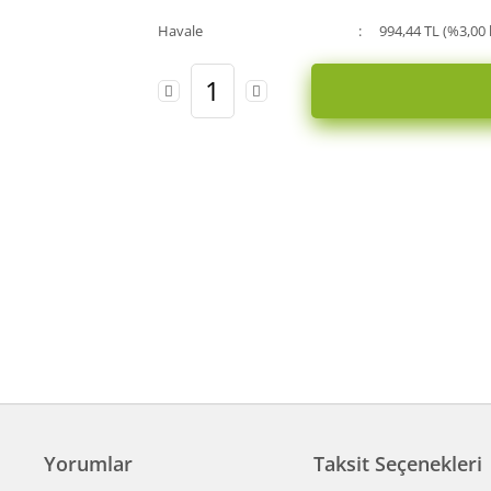
Havale
994,44 TL (%3,00 
Yorumlar
Taksit Seçenekleri