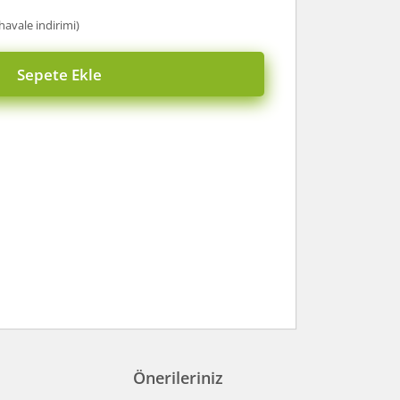
havale indirimi)
Sepete Ekle
Önerileriniz