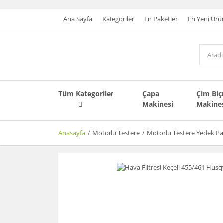
Ana Sayfa
Kategoriler
En Paketler
En Yeni Ürü
Tüm Kategoriler
Çapa
Çim Bi
Makinesi
Makine
Anasayfa
Motorlu Testere
Motorlu Testere Yedek Pa