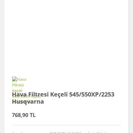
Hava Filtresi Keçeli 545/550XP/2253
Husqvarna
768,90 TL