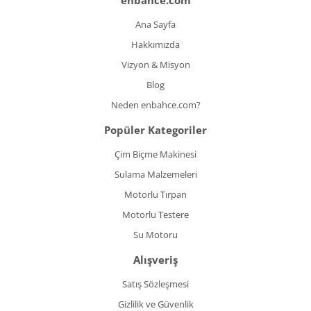
enbahce.com
Ana Sayfa
Hakkımızda
Vizyon & Misyon
Blog
Neden enbahce.com?
Popüler Kategoriler
Çim Biçme Makinesi
Sulama Malzemeleri
Motorlu Tırpan
Motorlu Testere
Su Motoru
Alışveriş
Satış Sözleşmesi
Gizlilik ve Güvenlik