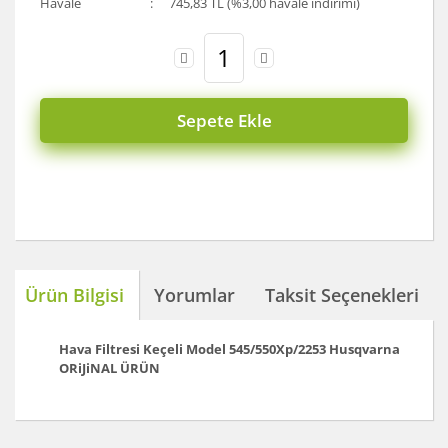
Havale
745,83 TL (%3,00 havale indirimi)
Sepete Ekle
Ürün Bilgisi
Yorumlar
Taksit Seçenekleri
Hava Filtresi Keçeli Model 545/550Xp/2253
Husqvarna
ORiJiNAL ÜRÜN