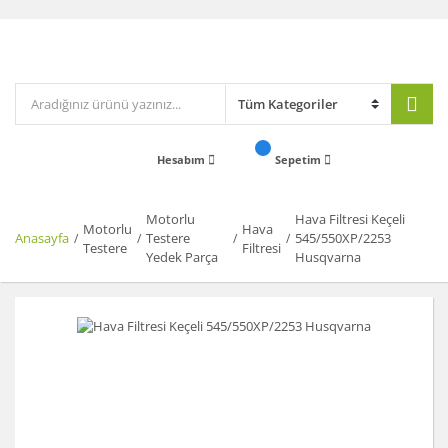
Hesabım
Sepetim
Motorlu
Hava Filtresi Keçeli
Motorlu
Hava
Anasayfa
Testere
545/550XP/2253
Testere
Filtresi
Yedek Parça
Husqvarna