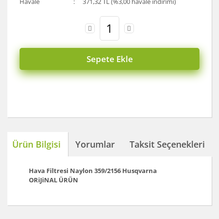
Havale
371,32 TL (%3,00 havale indirimi)
Sepete Ekle
Ürün Bilgisi
Yorumlar
Taksit Seçenekleri
Hava Filtresi Naylon 359/2156
Husqvarna
ORiJiNAL ÜRÜN