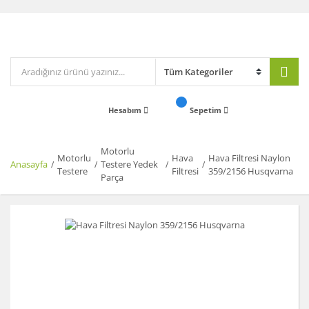
Hesabım
Sepetim
Motorlu
Motorlu
Hava
Hava Filtresi Naylon
Anasayfa
Testere Yedek
Testere
Filtresi
359/2156 Husqvarna
Parça