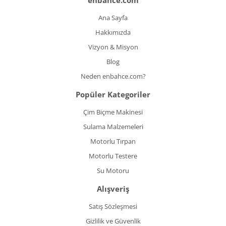
enbahce.com
Ana Sayfa
Hakkımızda
Vizyon & Misyon
Blog
Neden enbahce.com?
Popüler Kategoriler
Çim Biçme Makinesi
Sulama Malzemeleri
Motorlu Tırpan
Motorlu Testere
Su Motoru
Alışveriş
Satış Sözleşmesi
Gizlilik ve Güvenlik