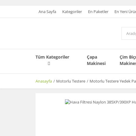
Ana Sayfa
Kategoriler
En Paketler
En Yeni Ürü
Tüm Kategoriler
Çapa
Çim Bi
Makinesi
Makine
Anasayfa
Motorlu Testere
Motorlu Testere Yedek Pa