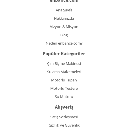
enbahce.com
Ana Sayfa
Hakkımızda
Vizyon & Misyon
Blog
Neden enbahce.com?
Popüler Kategoriler
Çim Biçme Makinesi
Sulama Malzemeleri
Motorlu Tırpan
Motorlu Testere
Su Motoru
Alışveriş
Satış Sözleşmesi
Gizlilik ve Güvenlik