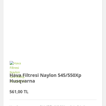
Hava Filtresi Naylon 545/550Xp
Husqvarna
561,00 TL