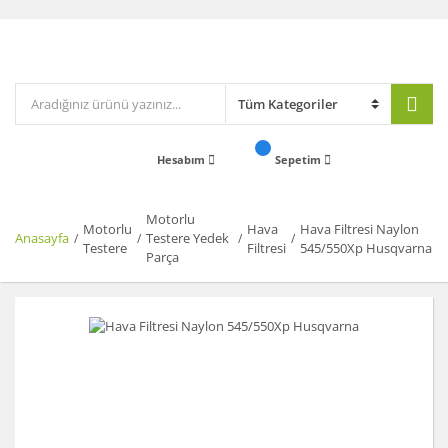
Hesabım
Sepetim
Motorlu
Motorlu
Hava
Hava Filtresi Naylon
Anasayfa
Testere Yedek
Testere
Filtresi
545/550Xp Husqvarna
Parça