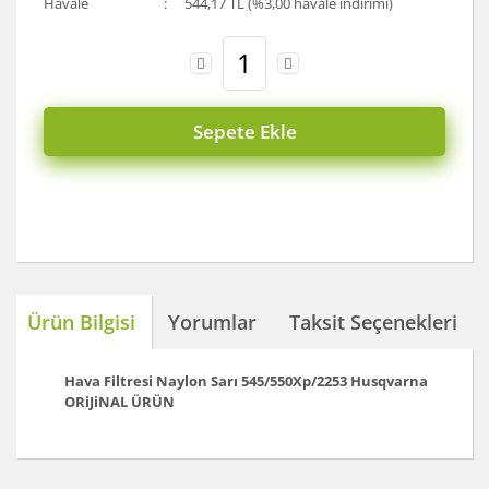
Havale
544,17 TL (%3,00 havale indirimi)
Sepete Ekle
Ürün Bilgisi
Yorumlar
Taksit Seçenekleri
Hava Filtresi Naylon Sarı 545/550Xp/2253
Husqvarna
ORiJiNAL ÜRÜN