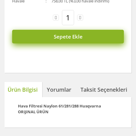
Havale
758,00 TL (%3,00 havale indirimi)
Sepete Ekle
Ürün Bilgisi
Yorumlar
Taksit Seçenekleri
Hava Filtresi Naylon 61/281/288
Husqvarna
ORiJiNAL ÜRÜN