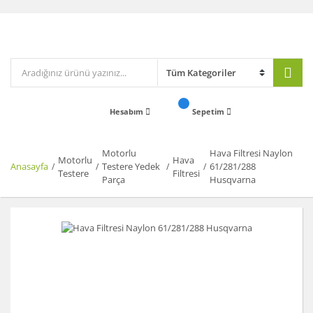
Hesabım
Sepetim
Motorlu
Hava Filtresi Naylon
Motorlu
Hava
Anasayfa
Testere Yedek
61/281/288
Testere
Filtresi
Parça
Husqvarna