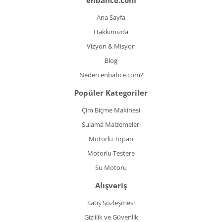
enbahce.com
Ana Sayfa
Hakkımızda
Vizyon & Misyon
Blog
Neden enbahce.com?
Popüler Kategoriler
Çim Biçme Makinesi
Sulama Malzemeleri
Motorlu Tırpan
Motorlu Testere
Su Motoru
Alışveriş
Satış Sözleşmesi
Gizlilik ve Güvenlik