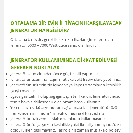
ORTALAMA BİR EVİN İHTİYACINI KARŞILAYACAK
JENERATÖR HANGİSİDİR?
Ortalama bir evde, gerekli elektrikli cihazlar için yeterli olan
jeneratör 5000 – 7000 Watt güce sahip olanlardır.
JENERATÖR KULLANIMINDA DİKKAT EDİLMESİ
GEREKEN NOKTALAR
Jeneratör satın almadan önce güç tespiti yaptırınız.
Jeneratörünüzün montajını mutlaka yektili servislere yaptırınız.
Jeneratörünüzü evinizin içinde veya kapalı ortamlarda kesinlikle
çalıştırmayınız.
Egzoz gazı zehirli olup sağlığınız için tehlikelidir. Jeneratörünüzü
temiz hava sirkülasyonu olan ortamlarda kullanınız.
Yeterli hava sirkülasyonunun sağlanması için jeneratörünüzün
her yönden minimum 1 m açık olmasına dikkat ediniz.
Jeneratörünüzü zemini ıslak ortamlarda kullanmayınız.
Jeneratörünüz çalışırken kesinlikle yakıt ikmali yapmayınız. Yakıt
doldururken taşırmayınız. Taşırdığınız zaman mutlaka o bölgeyi