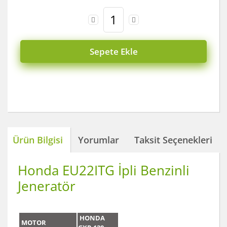
Sepete Ekle
Ürün Bilgisi
Yorumlar
Taksit Seçenekleri
Honda EU22ITG İpli Benzinli
Jeneratör
HONDA
MOTOR