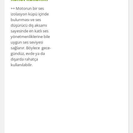
++ Motorun bir ses
izolasyon küpü içinde
bulunması ve ses
düşürücü dış aksamı
sayesinde en katlı ses
yönetmenliklerine bile
uygun ses seviyesi
sağlanır. Böylece gece-
gündüz, evde ya da
dışarda rahatça
kullanılabilir.