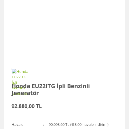
Honda EU22ITG İpli Benzinli
Jeneratör
92.880,00 TL
Havale
90.093,60 TL (%3,00 havale indirimi)