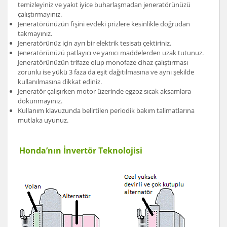
temizleyiniz ve yakıt iyice buharlaşmadan jeneratörünüzü
çalıştırmayınız.
Jeneratörünüzün fişini evdeki prizlere kesinlikle doğrudan
takmayınız.
Jeneratörünüz için ayrı bir elektrik tesisatı çektiriniz.
Jeneratörünüzü patlayıcı ve yanıcı maddelerden uzak tutunuz.
Jeneratörünüzün trifaze olup monofaze cihaz çalıştırması
zorunlu ise yükü 3 faza da eşit dağıtılmasına ve aynı şekilde
kullanılmasına dikkat ediniz.
Jeneratör çalışırken motor üzerinde egzoz sıcak aksamlara
dokunmayınız.
Kullanım klavuzunda belirtilen periodik bakım talimatlarına
mutlaka uyunuz.
Honda’nın İnvertör Teknolojisi