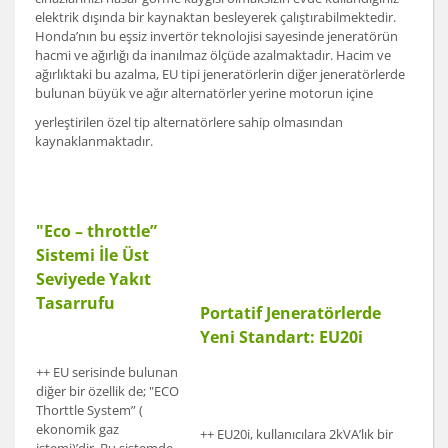
elektrik dışında bir kaynaktan besleyerek çalıştırabilmektedir.
Honda’nın bu eşsiz invertör teknolojisi sayesinde jeneratörün
hacmi ve ağırlığı da inanılmaz ölçüde azalmaktadır. Hacim ve
ağırlıktaki bu azalma, EU tipi jeneratörlerin diğer jeneratörlerde
bulunan büyük ve ağır alternatörler yerine motorun içine
yerleştirilen özel tip alternatörlere sahip olmasından
kaynaklanmaktadır.
"Eco – throttle”
Sistemi İle Üst
Seviyede Yakıt
Tasarrufu
Portatif Jeneratörlerde
Yeni Standart: EU20i
++ EU serisinde bulunan
diğer bir özellik de; "ECO
Thorttle System” (
ekonomik gaz
++ EU20i, kullanıcılara 2kVA’lık bir