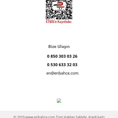
Bize Ulaşın
0 850 303 03 26
0 530 633 32 03
en@enbahce.com
© 2019 www.enbahce.com Tüm Hakları Saklıdır. Kredi kartı