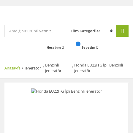
Hesabım
Sepetim
Benzinli
Honda EU22ITG İpli Benzinli
Anasayfa
Jeneratör
Jeneratör
Jeneratör