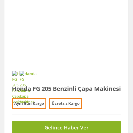
Honda FG 205 Benzinli Çapa Makinesi
Aynı Gün Kargo
Ücretsiz Kargo
Gelince Haber Ver