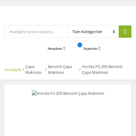
Hesabım
Sepetim
Çapa
Benzinli Çapa
Honda FG 205 Benzinli
Anasayfa
Makinası
Makinası
Çapa Makinesi