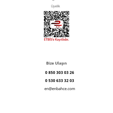
Üyelik
Bize Ulaşın
0 850 303 03 26
0 530 633 32 03
en@enbahce.com