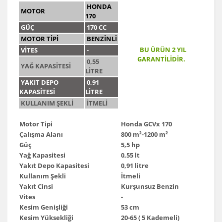
HONDA
MOTOR
170
GÜÇ
170 CC
MOTOR TİPİ
BENZİNLİ
BU ÜRÜN 2 YIL
VİTES
-
GARANTİLİDİR.
0,55
YAĞ KAPASİTESİ
LİTRE
YAKIT DEPO
0,91
KAPASİTESİ
LİTRE
KULLANIM ŞEKLİ
İTMELİ
Motor Tipi
Honda GCVx 170
Çalışma Alanı
800 m²-1200 m²
Güç
5,5 hp
Yağ Kapasitesi
0,55 lt
Yakıt Depo Kapasitesi
0,91 litre
Kullanım Şekli
İtmeli
Yakıt Cinsi
Kurşunsuz Benzin
Vites
-
Kesim Genişliği
53 cm
Kesim Yüksekliği
20-65 ( 5 Kademeli)