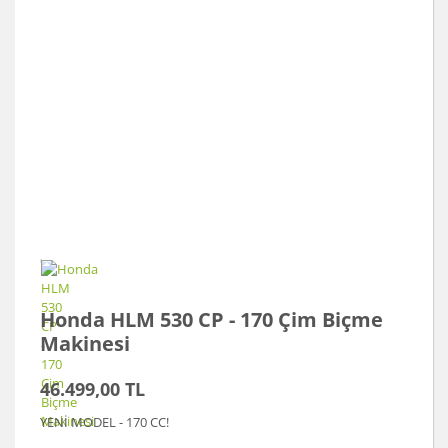
Honda HLM 530 CP - 170 Çim Biçme
Makinesi
46.499,00 TL
YENİ MODEL - 170 CC!