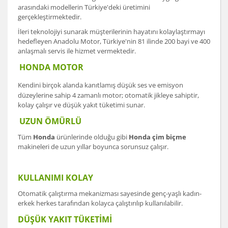
arasındaki modellerin Türkiye'deki üretimini
gerçekleştirmektedir.
İleri teknolojiyi sunarak müşterilerinin hayatını kolaylaştırmayı
hedefleyen Anadolu Motor, Türkiye'nin 81 ilinde 200 bayi ve 400
anlaşmalı servis ile hizmet vermektedir.
HONDA MOTOR
Kendini birçok alanda kanıtlamış düşük ses ve emisyon
düzeylerine sahip 4 zamanlı motor; otomatik jikleye sahiptir,
kolay çalışır ve düşük yakıt tüketimi sunar.
UZUN ÖMÜRLÜ
Tüm
Honda
ürünlerinde olduğu gibi
Honda çim biçme
makineleri de uzun yıllar boyunca sorunsuz çalışır.
KULLANIMI KOLAY
Otomatik çalıştırma mekanizması sayesinde genç-yaşlı kadın-
erkek herkes tarafından kolayca çalıştırılıp kullanılabilir.
DÜŞÜK YAKIT TÜKETİMİ