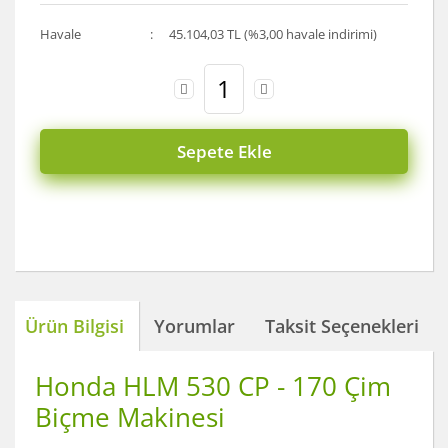
Havale
45.104,03 TL (%3,00 havale indirimi)
Sepete Ekle
Ürün Bilgisi
Yorumlar
Taksit Seçenekleri
Honda HLM 530 CP - 170 Çim
Biçme Makinesi