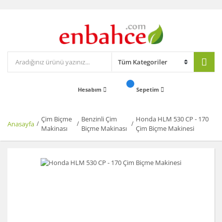
Hesabım
Sepetim
Çim Biçme
Benzinli Çim
Honda HLM 530 CP - 170
Anasayfa
Makinası
Biçme Makinası
Çim Biçme Makinesi