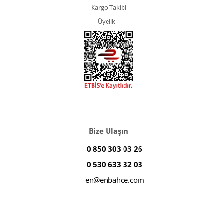
Kargo Takibi
Üyelik
Bize Ulaşın
0 850 303 03 26
0 530 633 32 03
en@enbahce.com