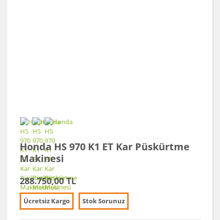
Honda HS 970 K1 ET Kar Püskürtme
Makinesi
288.750,00 TL
Ücretsiz Kargo
Stok Sorunuz