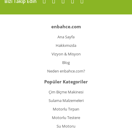
Bizi Takip Edin
enbahce.com
Ana Sayfa
Hakkımızda
Vizyon & Misyon
Blog
Neden enbahce.com?
Popüler Kategoriler
Çim Biçme Makinesi
Sulama Malzemeleri
Motorlu Tırpan
Motorlu Testere
Su Motoru