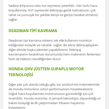
Sadece ihtiyacınız olan hızı seçmeniz yeterlidir.. Her türlü hava
koşullarında, HST sayesinde debriyaja gerek kalmaksızın, çok
rahat ve yumuşak bir şekilde ileriye ve geriye hareket etmenizi
sağlar.
DEADMAN TİPİ KAVRAMA
Deadman tipi kavrama sistemi, tek elle kullanımı mümkün
kıldığından kolaylık ve rahatlık sağlar. Bir eliniz debriyajdayken
diğer elinizle başka işlemleri yapabilirsiniz. Debriyaj
kavramasının bırakılması durumunda hem makinenin ilerlemesi
hem de helezon kendiliğinden durur.
HONDA OHV (ÜSTTEN SUPAPLI) MOTOR
TEKNOLOJİSİ
Diğer pek çok alanda olduğu gibi, kar püskürtme makinelerinde
de Honda motorların üstün performansını hissedeceksiniz.
Soğuk hava koşullarında motorunuzun güvenilirliği için çok
önemlidir. Honda motorlar, 4 zamanlı teknolojisi, dayanıklılığı ve
bakım kolaylığı ile ilk çalıştırmadan itibaren hayatınızı
kolaylaştırır.