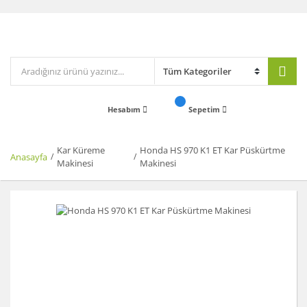
Hesabım
Sepetim
Kar Küreme
Honda HS 970 K1 ET Kar Püskürtme
Anasayfa
Makinesi
Makinesi