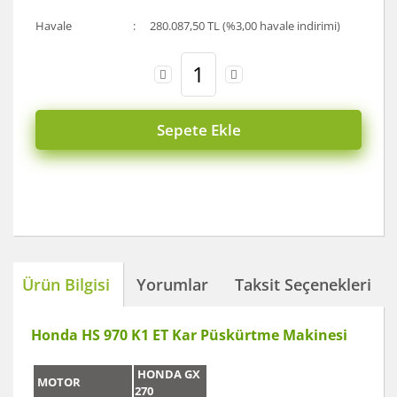
Havale
280.087,50 TL (%3,00 havale indirimi)
Sepete Ekle
Ürün Bilgisi
Yorumlar
Taksit Seçenekleri
Honda HS 970 K1 ET Kar Püskürtme Makinesi
HONDA GX
MOTOR
270