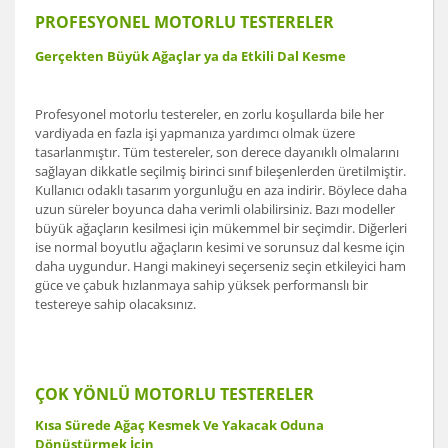
PROFESYONEL MOTORLU TESTERELER
Gerçekten Büyük Ağaçlar ya da Etkili Dal Kesme
Profesyonel motorlu testereler, en zorlu koşullarda bile her
vardiyada en fazla işi yapmanıza yardımcı olmak üzere
tasarlanmıştır. Tüm testereler, son derece dayanıklı olmalarını
sağlayan dikkatle seçilmiş birinci sınıf bileşenlerden üretilmiştir.
Kullanıcı odaklı tasarım yorgunluğu en aza indirir. Böylece daha
uzun süreler boyunca daha verimli olabilirsiniz. Bazı modeller
büyük ağaçların kesilmesi için mükemmel bir seçimdir. Diğerleri
ise normal boyutlu ağaçların kesimi ve sorunsuz dal kesme için
daha uygundur. Hangi makineyi seçerseniz seçin etkileyici ham
güce ve çabuk hızlanmaya sahip yüksek performanslı bir
testereye sahip olacaksınız.
ÇOK YÖNLÜ MOTORLU TESTERELER
Kısa Sürede Ağaç Kesmek Ve Yakacak Oduna
Dönüştürmek İçin