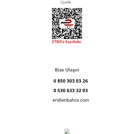
Üyelik
Bize Ulaşın
0 850 303 03 26
0 530 633 32 03
en@enbahce.com