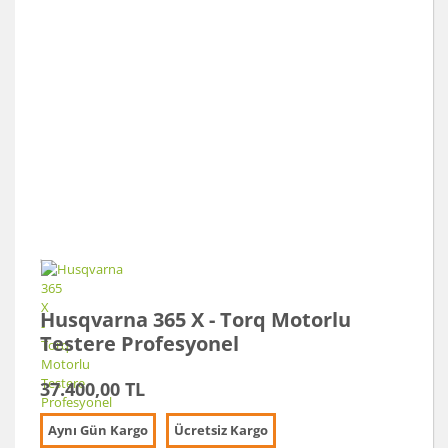
Husqvarna 365 X - Torq Motorlu
Testere Profesyonel
37.400,00 TL
Aynı Gün Kargo
Ücretsiz Kargo