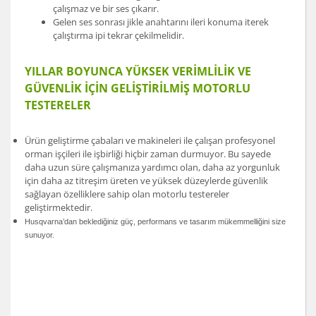
çalışmaz ve bir ses çıkarır.
Gelen ses sonrası jikle anahtarını ileri konuma iterek
çalıştırma ipi tekrar çekilmelidir.
YILLAR BOYUNCA YÜKSEK VERİMLİLİK VE
GÜVENLİK İÇİN GELİŞTİRİLMİŞ MOTORLU
TESTERELER
Ürün geliştirme çabaları ve makineleri ile çalışan profesyonel
orman işçileri ile işbirliği hiçbir zaman durmuyor. Bu sayede
daha uzun süre çalışmanıza yardımcı olan, daha az yorgunluk
için daha az titreşim üreten ve yüksek düzeylerde güvenlik
sağlayan özelliklere sahip olan motorlu testereler
geliştirmektedir.
Husqvarna’dan beklediğiniz güç, performans ve tasarım mükemmelliğini size
sunuyor.