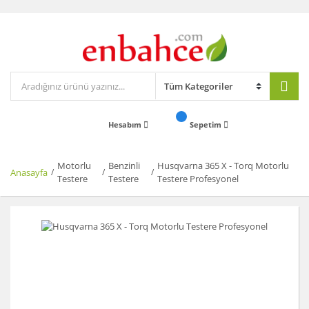
Hesabım
Sepetim
Motorlu
Benzinli
Husqvarna 365 X - Torq Motorlu
Anasayfa
Testere
Testere
Testere Profesyonel