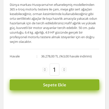
Dünya markası Husqvarna’nın efsaneleşmiş modellerinden
365 x-troq motorlu testere ile çam, meşe gibi sert ağaçları
kesebileceğiniz, orman kesimlerinde kullanabileceğiniz gibi
orta sertlikteki ağaçlar ile kışa hazırlık amacıyla yakacak odun
hazırlamak için de tercih edilebilirsiniz.Hafif ağırlık ve yüksek
güç, kuvvetli bir motor arayanlar tercih edebilir. 50 cm. pala
uzunluğu, 6.4 kg. ağırlığı, 4.9 HP gücünde gerçek bir
profesyonel motorlu testere almak isteyenler için en doğru
seçim olacaktır.
Havale
36.278,00 TL (%3,00 havale indirimi)
Sepete Ekle