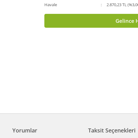
Havale
2.870,23 TL (%3,0
Gelince 
Yorumlar
Taksit Seçenekleri