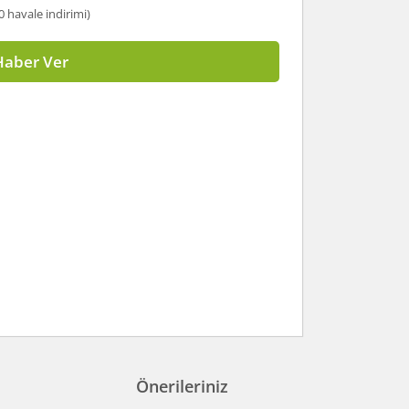
0 havale indirimi)
Haber Ver
Önerileriniz