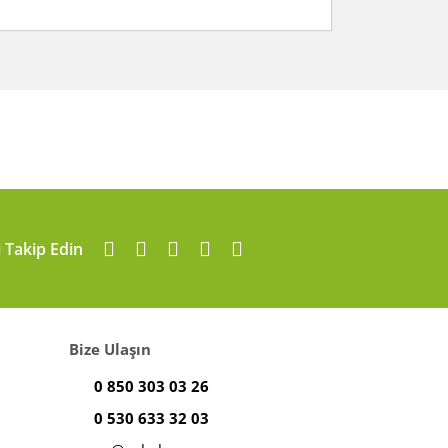
arafımıza iletebilirsiniz.
i Takip Edin
Bize Ulaşın
0 850 303 03 26
0 530 633 32 03