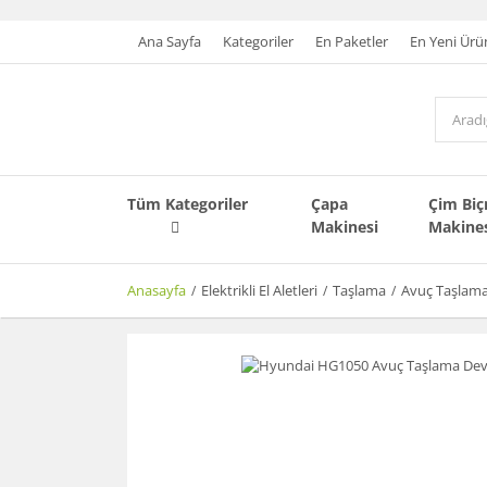
Ana Sayfa
Kategoriler
En Paketler
En Yeni Ürü
Tüm Kategoriler
Çapa
Çim Bi
Makinesi
Makine
Anasayfa
Elektrikli El Aletleri
Taşlama
Avuç Taşlam