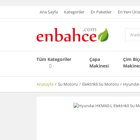
Ana Sayfa
Kategoriler
En Paketler
En Yeni Ürü
Tüm Kategoriler
Çapa
Çim Bi
Makinesi
Makine
Anasayfa
Su Motoru
Elektrikli Su Motoru
Hyundai 