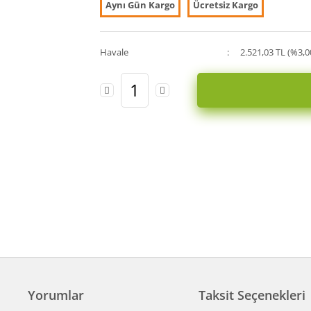
Aynı Gün Kargo
Ücretsiz Kargo
Havale
2.521,03 TL (%3,0
Yorumlar
Taksit Seçenekleri