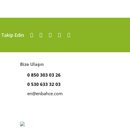
i Takip Edin
Bize Ulaşın
0 850 303 03 26
0 530 633 32 03
en@enbahce.com