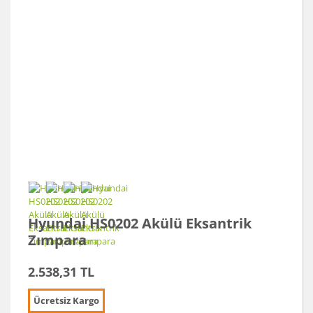
Hyundai HS0202 Akülü Eksantrik
Zımpara
2.538,31 TL
Ücretsiz Kargo