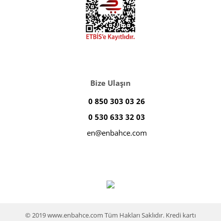
Bize Ulaşın
0 850 303 03 26
0 530 633 32 03
en@enbahce.com
© 2019 www.enbahce.com Tüm Hakları Saklıdır. Kredi kartı