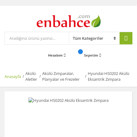
Hesabım
Sepetim
Akülü
Akülü Zımparalar,
Hyundai HS0202 Akülü
Anasayfa
Aletler
Planyalar ve Frezeler
Eksantrik Zımpara