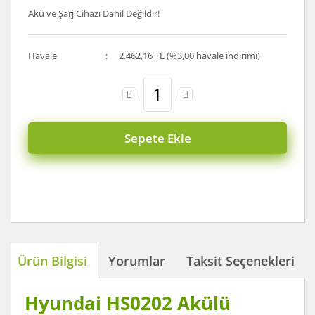
Akü ve Şarj Cihazı Dahil Değildir!
Havale
2.462,16 TL (%3,00 havale indirimi)
Sepete Ekle
Ürün Bilgisi
Yorumlar
Taksit Seçenekleri
Hyundai HS0202 Akülü